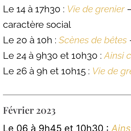
Le 14 à 17h30 :
Vie de grenier
–
caractère social
Le 20 à 10h :
Scènes de bêtes
Le 24 à 9h30 et 10h30 :
Ainsi
Le 26 à 9h et 10h15 :
Vie de gr
Février 2023
Le 06 à 9h45 et 10h30 :
Ain