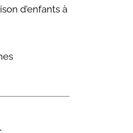
ison d’enfants à
hes
–