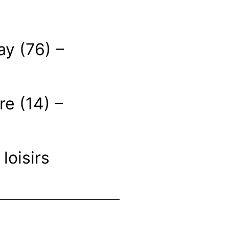
ay (76) –
re (14) –
loisirs