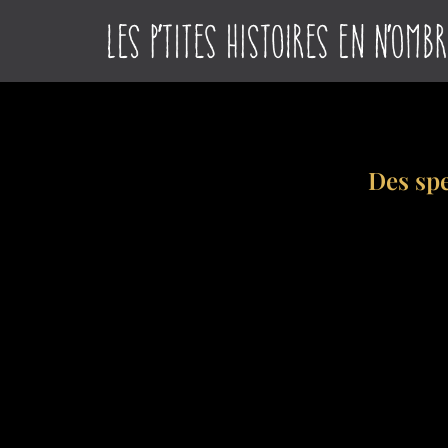
Des spe