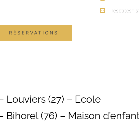
lesptitesh
RÉSERVATIONS
– Louviers (27) – Ecole
– Bihorel (76) – Maison d’enfan