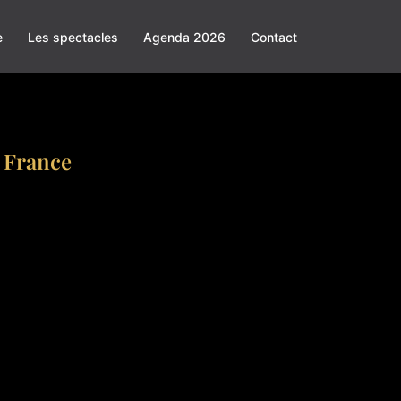
e
Les spectacles
Agenda 2026
Contact
n France