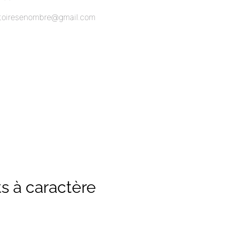
istoiresenombre@gmail.com
ts à caractère