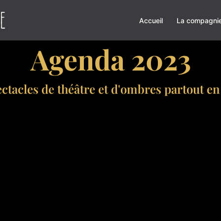
Accueil
La compagni
Agenda 2023
ctacles de théâtre et d'ombres partout e