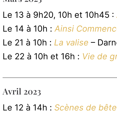
Le 13 à 9h20, 10h et 10h45 :
Le 14 à 10h :
Ainsi Commen
Le 21 à 10h :
La valise
– Darn
Le 22 à 10h et 16h :
Vie de g
Avril 2023
Le 12 à 14h :
Scènes de bête