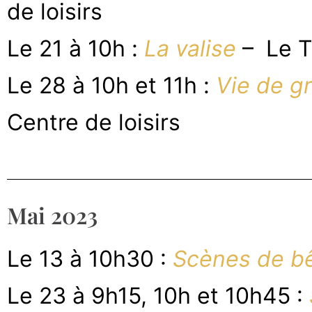
de loisirs
Le 21 à 10h :
La valise
– Le T
Le 28 à 10h et 11h :
Vie de gr
Centre de loisirs
Mai 2023
Le 13 à 10h30 :
Scènes de b
Le 23 à 9h15, 10h et 10h45 :