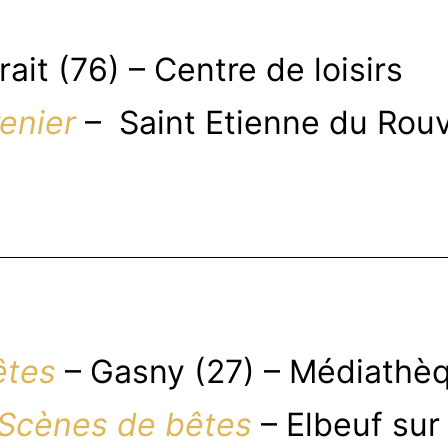
rait (76) – Centre de loisirs
enier
– Saint Etienne du Rouv
êtes
– Gasny (27) – Médiathè
Scènes de bêtes
– Elbeuf sur