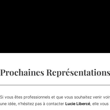
Prochaines Représentation
Si vous êtes professionnels et que vous souhaitez venir voi
une idée, n’hésitez pas à contacter
Lucie Libercé
, elle vous