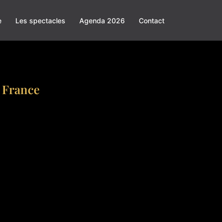
e
Les spectacles
Agenda 2026
Contact
n France