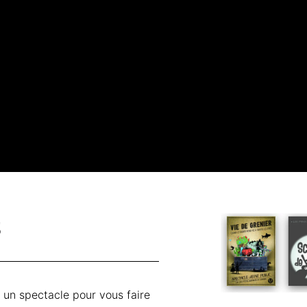
s
r un spectacle pour vous faire