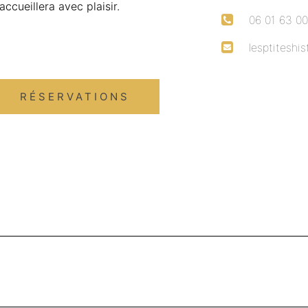
 accueillera avec plaisir.
06 01 63 0
lesptitesh
RÉSERVATIONS