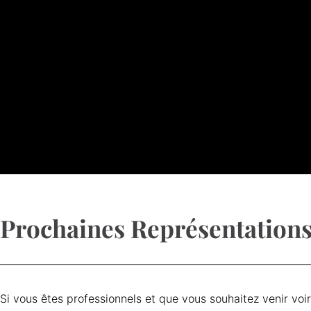
Prochaines Représentation
Si vous êtes professionnels et que vous souhaitez venir voi