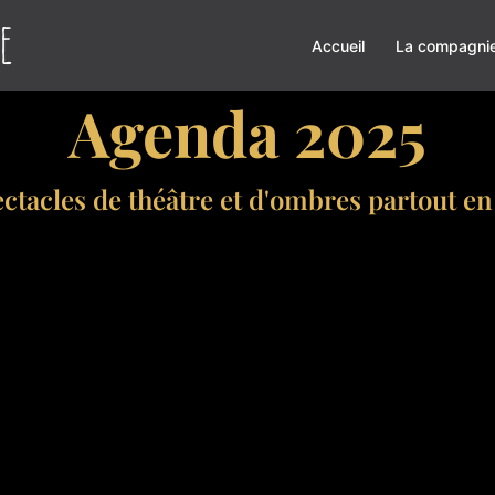
Accueil
La compagni
Agenda 2025
ctacles de théâtre et d'ombres partout e