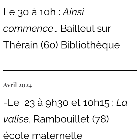
Le 30 à 10h :
Ainsi
commence
… Bailleul sur
Thérain (60) Bibliothèque
Avril 2024
-Le 23 à 9h30 et 10h15 :
La
valise
, Rambouillet (78)
école maternelle