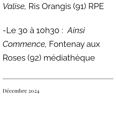
Valise,
Ris Orangis (91) RPE
-Le 30 à 10h30 :
Ainsi
Commence,
Fontenay aux
Roses (92) médiathèque
Décembre 2024