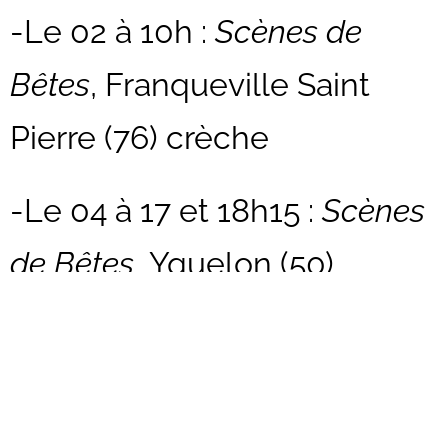
-Le 02 à 10h :
Scènes de
Bêtes
, Franqueville Saint
Pierre (76) crèche
-Le 04 à 17 et 18h15 :
Scènes
de Bêtes,
Yquelon (50)
crèche
-Le 07 à 10h30 :
La Valise
, Le
Blanc Mesnil (93)