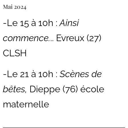
Mai 2024
-Le 15 à 10h :
Ainsi
commence.
.. Evreux (27)
CLSH
-Le 21 à 10h :
Scènes de
bêtes,
Dieppe (76) école
maternelle