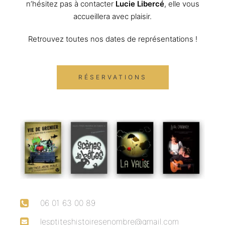
n’hésitez pas à contacter
Lucie Libercé
, elle vous
accueillera avec plaisir.
Retrouvez toutes nos dates de représentations !
RÉSERVATIONS
06 01 63 00 89
lesptiteshistoiresenombre@gmail.com