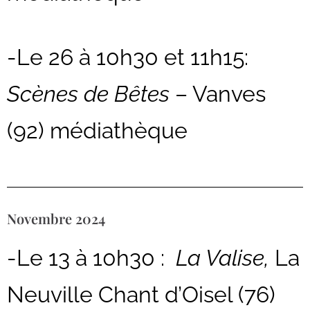
-Le 26 à 10h30 et 11h15:
Scènes de Bêtes
– Vanves
(92) médiathèque
Novembre 2024
-Le 13 à 10h30 :
La Valise,
La
Neuville Chant d’Oisel (76)