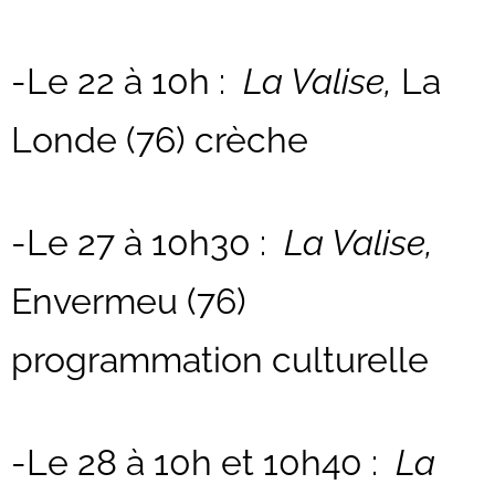
-Le 22 à 10h :
La Valise,
La
Londe (76) crèche
-Le 27 à 10h30 :
La Valise,
Envermeu (76)
programmation culturelle
-Le 28 à 10h et 10h40 :
La