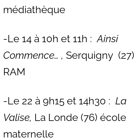
médiathèque
-Le 14 à 10h et 11h :
Ainsi
Commence… ,
Serquigny (27)
RAM
-Le 22 à 9h15 et 14h30 :
La
Valise,
La Londe (76) école
maternelle