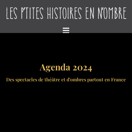
Agenda 2024
Des spectacles de théâtre et d'ombres partout en France